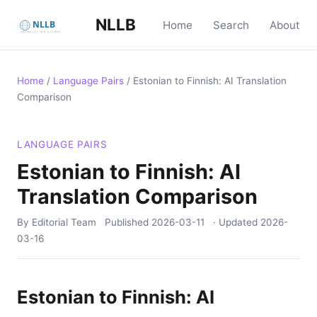
NLLB
Home
Search
About
Home
/
Language Pairs
/
Estonian to Finnish: AI Translation
Comparison
LANGUAGE PAIRS
Estonian to Finnish: AI
Translation Comparison
By Editorial Team
Published
2026-03-11
· Updated
2026-
03-16
Estonian to Finnish: AI