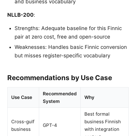
and business vocabulary
NLLB-200
:
Strengths: Adequate baseline for this Finnic
pair at zero cost, free and open-source
Weaknesses: Handles basic Finnic conversion
but misses register-specific vocabulary
Recommendations by Use Case
Recommended
Use Case
Why
System
Best formal
Cross-gulf
business Finnish
GPT-4
business
with integration