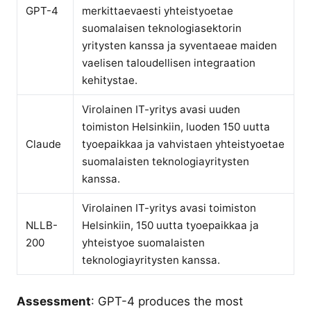
GPT-4
merkittaevaesti yhteistyoetae
suomalaisen teknologiasektorin
yritysten kanssa ja syventaeae maiden
vaelisen taloudellisen integraation
kehitystae.
Virolainen IT-yritys avasi uuden
toimiston Helsinkiin, luoden 150 uutta
Claude
tyoepaikkaa ja vahvistaen yhteistyoetae
suomalaisten teknologiayritysten
kanssa.
Virolainen IT-yritys avasi toimiston
NLLB-
Helsinkiin, 150 uutta tyoepaikkaa ja
200
yhteistyoe suomalaisten
teknologiayritysten kanssa.
Assessment
: GPT-4 produces the most