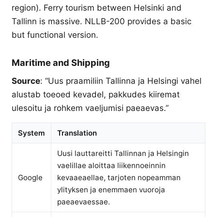
region). Ferry tourism between Helsinki and
Tallinn is massive. NLLB-200 provides a basic
but functional version.
Maritime and Shipping
Source
: “Uus praamiliin Tallinna ja Helsingi vahel
alustab toeoed kevadel, pakkudes kiiremat
ulesoitu ja rohkem vaeljumisi paeaevas.”
System
Translation
Uusi lauttareitti Tallinnan ja Helsingin
vaelillae aloittaa liikennoeinnin
Google
kevaaeaellae, tarjoten nopeamman
ylityksen ja enemmaen vuoroja
paeaevaessae.