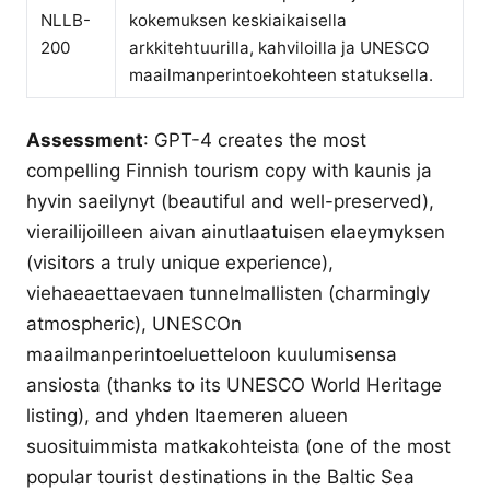
NLLB-
kokemuksen keskiaikaisella
200
arkkitehtuurilla, kahviloilla ja UNESCO
maailmanperintoekohteen statuksella.
Assessment
: GPT-4 creates the most
compelling Finnish tourism copy with kaunis ja
hyvin saeilynyt (beautiful and well-preserved),
vierailijoilleen aivan ainutlaatuisen elaeymyksen
(visitors a truly unique experience),
viehaeaettaevaen tunnelmallisten (charmingly
atmospheric), UNESCOn
maailmanperintoeluetteloon kuulumisensa
ansiosta (thanks to its UNESCO World Heritage
listing), and yhden Itaemeren alueen
suosituimmista matkakohteista (one of the most
popular tourist destinations in the Baltic Sea