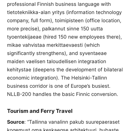
professional Finnish business language with
tietotekniikka-alan yritys (information technology
company, full form), toimipisteen (office location,
more precise), palkannut sinne 150 uutta
tyoentekijaeae (hired 150 new employees there),
mikae vahvistaa merkittaevaesti (which
significantly strengthens), and syventaeae
maiden vaelisen taloudellisen integraation
kehitystae (deepens the development of bilateral
economic integration). The Helsinki-Tallinn
business corridor is one of Europe’s busiest.
NLLB-200 handles the basic Finnic conversion.
Tourism and Ferry Travel
Source
: “Tallinna vanalinn pakub suurepaeraset
kogemust oma keskaegse arhitektuuri, hubaste