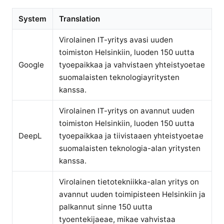
System
Translation
Virolainen IT-yritys avasi uuden
toimiston Helsinkiin, luoden 150 uutta
Google
tyoepaikkaa ja vahvistaen yhteistyoetae
suomalaisten teknologiayritysten
kanssa.
Virolainen IT-yritys on avannut uuden
toimiston Helsinkiin, luoden 150 uutta
DeepL
tyoepaikkaa ja tiivistaaen yhteistyoetae
suomalaisten teknologia-alan yritysten
kanssa.
Virolainen tietotekniikka-alan yritys on
avannut uuden toimipisteen Helsinkiin ja
palkannut sinne 150 uutta
tyoentekijaeae, mikae vahvistaa