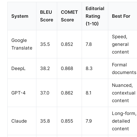
Editorial
BLEU
COMET
System
Rating
Best For
Score
Score
(1-10)
Speed,
Google
35.5
0.852
7.8
general
Translate
content
Formal
DeepL
38.2
0.868
8.3
documents
Nuanced,
GPT-4
37.0
0.862
8.1
contextual
content
Long-form,
Claude
35.8
0.855
7.9
detailed
content