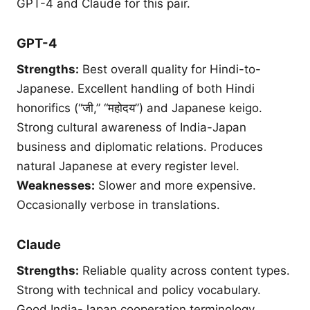
GPT-4 and Claude for this pair.
GPT-4
Strengths:
Best overall quality for Hindi-to-
Japanese. Excellent handling of both Hindi
honorifics (“जी,” “महोदय”) and Japanese keigo.
Strong cultural awareness of India-Japan
business and diplomatic relations. Produces
natural Japanese at every register level.
Weaknesses:
Slower and more expensive.
Occasionally verbose in translations.
Claude
Strengths:
Reliable quality across content types.
Strong with technical and policy vocabulary.
Good India-Japan cooperation terminology.