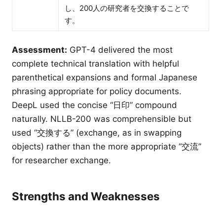
し、200人の研究者を交換することで
す。
Assessment:
GPT-4 delivered the most
complete technical translation with helpful
parenthetical expansions and formal Japanese
phrasing appropriate for policy documents.
DeepL used the concise “日印” compound
naturally. NLLB-200 was comprehensible but
used “交換する” (exchange, as in swapping
objects) rather than the more appropriate “交流”
for researcher exchange.
Strengths and Weaknesses