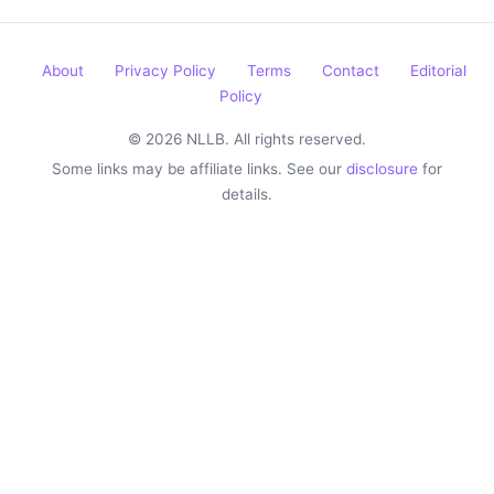
About
Privacy Policy
Terms
Contact
Editorial
Policy
© 2026 NLLB. All rights reserved.
Some links may be affiliate links. See our
disclosure
for
details.