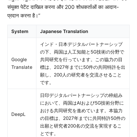
संयुक्त पेटेंट दाखिल करना और 200 शोधकर्ताओं का आदान-
प्रदान करना है।“
System
Japanese Translation
インド・日本デジタルパートナーシップ
の下、両国は人工知能と5G技術の分野で
Google
共同研究を行っています。この協力の目
Translate
標は、2027年までに50件の共同特許を出
願し、200人の研究者を交流させること
です。
日印デジタルパートナーシップの枠組み
において、両国はAIおよび5G技術分野に
おける共同研究を進めています。本協力
DeepL
の目標は、2027年までに共同特許50件の
出願と研究者200名の交流を実現するこ
とです。