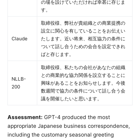
の場を設けていただければ幸甚に存じま
す。
取締役様、弊社が貴組織との商業提携の
設立に関心を有していることをお伝えい
Claude
たします。近い将来、相互協力の条件に
ついて話し合うための会合を設定できれ
ばと存じます。
取締役様、私たちの会社があなたの組織
との商業的な協力関係を設立することに
NLLB-
興味があることをお知らせします。今後
200
数週間で協力の条件について話し合う会
議を開催したいと思います。
Assessment:
GPT-4 produced the most
appropriate Japanese business correspondence,
including the customary seasonal greeting