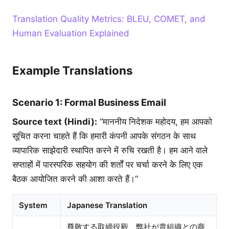
Translation Quality Metrics: BLEU, COMET, and
Human Evaluation Explained
Example Translations
Scenario 1: Formal Business Email
Source text (Hindi):
“माननीय निदेशक महोदय, हम आपको
सूचित करना चाहते हैं कि हमारी कंपनी आपके संगठन के साथ
व्यापारिक साझेदारी स्थापित करने में रुचि रखती है। हम आने वाले
सप्ताहों में पारस्परिक सहयोग की शर्तों पर चर्चा करने के लिए एक
बैठक आयोजित करने की आशा करते हैं।“
System
Japanese Translation
尊敬する取締役殿、弊社が貴組織との商