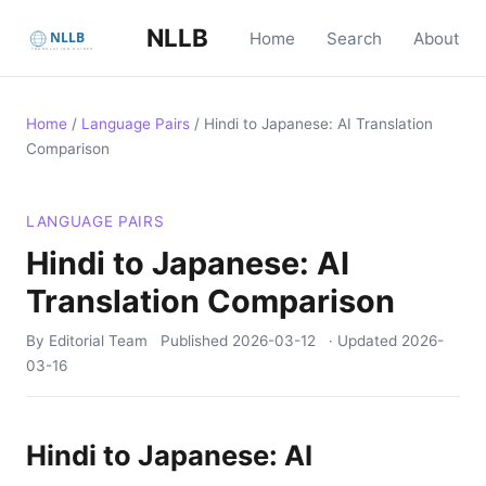
NLLB
Home
Search
About
Home
/
Language Pairs
/
Hindi to Japanese: AI Translation
Comparison
LANGUAGE PAIRS
Hindi to Japanese: AI
Translation Comparison
By Editorial Team
Published
2026-03-12
· Updated
2026-
03-16
Hindi to Japanese: AI