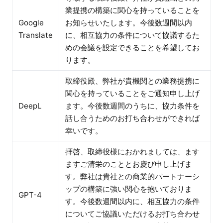
業提携の構築に関心を持っていることを
Google
お知らせいたします。今後数週間以内
Translate
に、相互協力の条件について協議するた
めの会議を設定できることを希望してお
ります。
取締役殿、弊社が貴機関との業務提携に
関心を持っていることをご通知申し上げ
DeepL
ます。今後数週間のうちに、協力条件を
話し合うためのお打ち合わせができれば
幸いです。
拝啓、取締役様におかれましては、ます
ますご清栄のこととお慶び申し上げま
す。弊社は貴社との商業的パートナーシ
ップの構築に強い関心を抱いておりま
GPT-4
す。今後数週間以内に、相互協力の条件
についてご協議いただけるお打ち合わせ