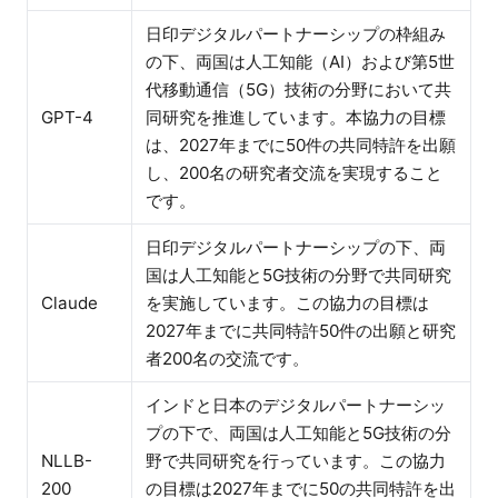
日印デジタルパートナーシップの枠組み
の下、両国は人工知能（AI）および第5世
代移動通信（5G）技術の分野において共
GPT-4
同研究を推進しています。本協力の目標
は、2027年までに50件の共同特許を出願
し、200名の研究者交流を実現すること
です。
日印デジタルパートナーシップの下、両
国は人工知能と5G技術の分野で共同研究
Claude
を実施しています。この協力の目標は
2027年までに共同特許50件の出願と研究
者200名の交流です。
インドと日本のデジタルパートナーシッ
プの下で、両国は人工知能と5G技術の分
NLLB-
野で共同研究を行っています。この協力
200
の目標は2027年までに50の共同特許を出