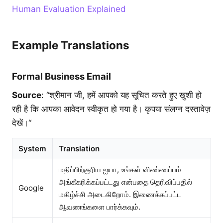
Human Evaluation Explained
Example Translations
Formal Business Email
Source
: “श्रीमान जी, हमें आपको यह सूचित करते हुए खुशी हो
रही है कि आपका आवेदन स्वीकृत हो गया है। कृपया संलग्न दस्तावेज़
देखें।“
System
Translation
மதிப்பிற்குரிய ஐயா, உங்கள் விண்ணப்பம்
அங்கீகரிக்கப்பட்டது என்பதை தெரிவிப்பதில்
Google
மகிழ்ச்சி அடைகிறோம். இணைக்கப்பட்ட
ஆவணங்களை பார்க்கவும்.