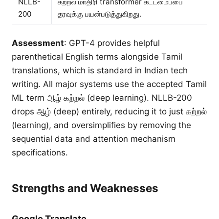
NLLB-
கற்றல் மாதிரி transformer கட்டமைப்பை
200
தரவுக்கு பயன்படுத்துகிறது.
Assessment
: GPT-4 provides helpful
parenthetical English terms alongside Tamil
translations, which is standard in Indian tech
writing. All major systems use the accepted Tamil
ML term ஆழ் கற்றல் (deep learning). NLLB-200
drops ஆழ் (deep) entirely, reducing it to just கற்றல்
(learning), and oversimplifies by removing the
sequential data and attention mechanism
specifications.
Strengths and Weaknesses
Google Translate