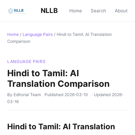
NLLB
Home
Search
About
Home
/
Language Pairs
/
Hindi to Tamil: AI Translation
Comparison
LANGUAGE PAIRS
Hindi to Tamil: AI
Translation Comparison
By Editorial Team
Published
2026-03-10
· Updated
2026-
03-16
Hindi to Tamil: AI Translation