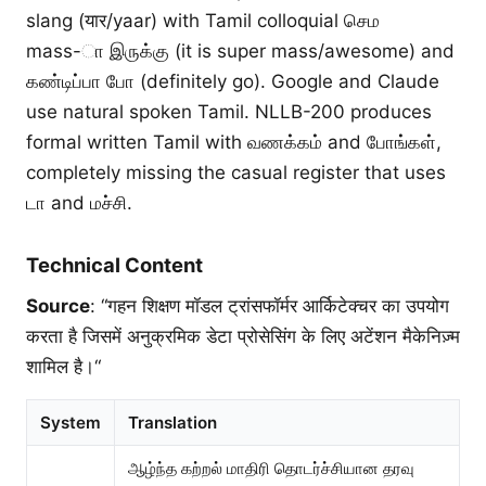
slang (यार/yaar) with Tamil colloquial செம
mass-ா இருக்கு (it is super mass/awesome) and
கண்டிப்பா போ (definitely go). Google and Claude
use natural spoken Tamil. NLLB-200 produces
formal written Tamil with வணக்கம் and போங்கள்,
completely missing the casual register that uses
டா and மச்சி.
Technical Content
Source
: “गहन शिक्षण मॉडल ट्रांसफॉर्मर आर्किटेक्चर का उपयोग
करता है जिसमें अनुक्रमिक डेटा प्रोसेसिंग के लिए अटेंशन मैकेनिज़्म
शामिल है।“
System
Translation
ஆழ்ந்த கற்றல் மாதிரி தொடர்ச்சியான தரவு