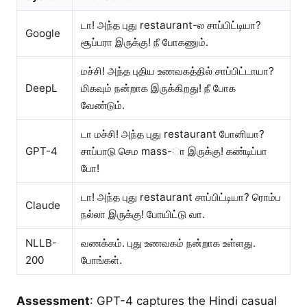
டா! அந்த புது restaurant-ல சாப்பிட்டியா?
Google
சூப்பரா இருக்கு! நீ போகணும்.
மச்சி! அந்த புதிய உணவகத்தில் சாப்பிட்டாயா?
DeepL
மிகவும் நன்றாக இருக்கிறது! நீ போக
வேண்டும்.
டா மச்சி! அந்த புது restaurant போனியா?
GPT-4
சாப்பாடு செம mass-ா இருக்கு! கண்டிப்பா
போ!
டா! அந்த புது restaurant சாப்பிட்டியா? ரொம்ப
Claude
நல்லா இருக்கு! போயிட்டு வா.
NLLB-
வணக்கம். புது உணவகம் நன்றாக உள்ளது.
200
போங்கள்.
Assessment
: GPT-4 captures the Hindi casual