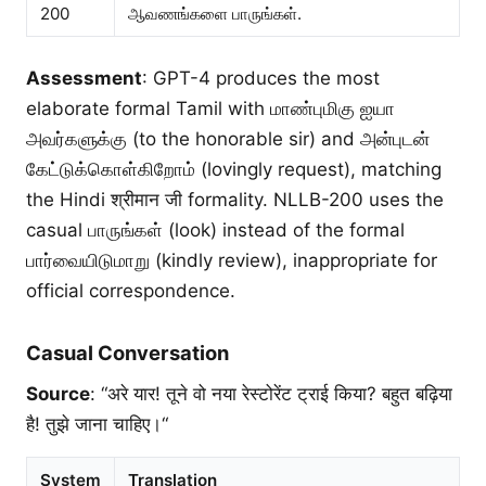
200
ஆவணங்களை பாருங்கள்.
Assessment
: GPT-4 produces the most
elaborate formal Tamil with மாண்புமிகு ஐயா
அவர்களுக்கு (to the honorable sir) and அன்புடன்
கேட்டுக்கொள்கிறோம் (lovingly request), matching
the Hindi श्रीमान जी formality. NLLB-200 uses the
casual பாருங்கள் (look) instead of the formal
பார்வையிடுமாறு (kindly review), inappropriate for
official correspondence.
Casual Conversation
Source
: “अरे यार! तूने वो नया रेस्टोरेंट ट्राई किया? बहुत बढ़िया
है! तुझे जाना चाहिए।“
System
Translation