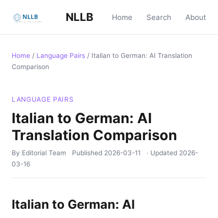
NLLB
Home
Search
About
Home
/
Language Pairs
/
Italian to German: AI Translation
Comparison
LANGUAGE PAIRS
Italian to German: AI
Translation Comparison
By Editorial Team
Published
2026-03-11
· Updated
2026-
03-16
Italian to German: AI