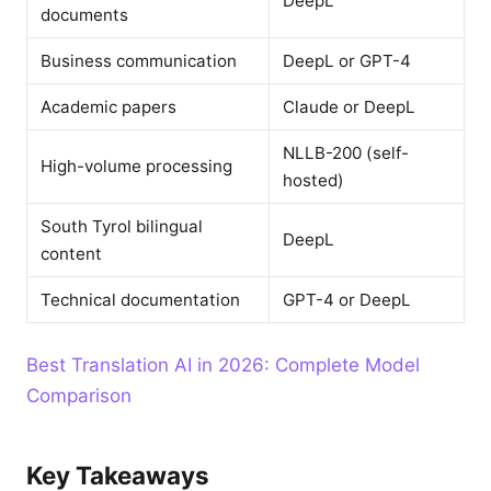
DeepL
documents
Business communication
DeepL or GPT-4
Academic papers
Claude or DeepL
NLLB-200 (self-
High-volume processing
hosted)
South Tyrol bilingual
DeepL
content
Technical documentation
GPT-4 or DeepL
Best Translation AI in 2026: Complete Model
Comparison
Key Takeaways