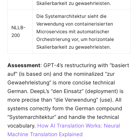
Skalierbarkeit zu gewaehrleisten.
Die Systemarchitektur sieht die
Verwendung von containerisierten
NLLB-
Microservices mit automatischer
200
Orchestrierung vor, um horizontale
Skalierbarkeit zu gewaehrleisten.
Assessment
: GPT-4’s restructuring with “basiert
auf” (is based on) and the nominalized “zur
Gewaehrleistung” is more concise technical
German. DeepL’s “den Einsatz” (deployment) is
more precise than “die Verwendung” (use). All
systems correctly form the German compound
“Systemarchitektur” and handle the technical
vocabulary.
How AI Translation Works: Neural
Machine Translation Explained