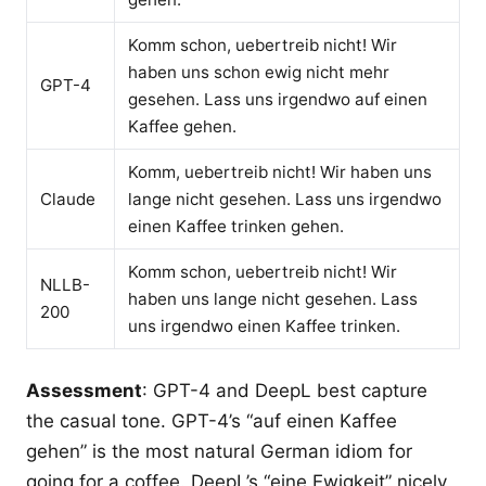
Komm schon, uebertreib nicht! Wir
haben uns schon ewig nicht mehr
GPT-4
gesehen. Lass uns irgendwo auf einen
Kaffee gehen.
Komm, uebertreib nicht! Wir haben uns
Claude
lange nicht gesehen. Lass uns irgendwo
einen Kaffee trinken gehen.
Komm schon, uebertreib nicht! Wir
NLLB-
haben uns lange nicht gesehen. Lass
200
uns irgendwo einen Kaffee trinken.
Assessment
: GPT-4 and DeepL best capture
the casual tone. GPT-4’s “auf einen Kaffee
gehen” is the most natural German idiom for
going for a coffee. DeepL’s “eine Ewigkeit” nicely