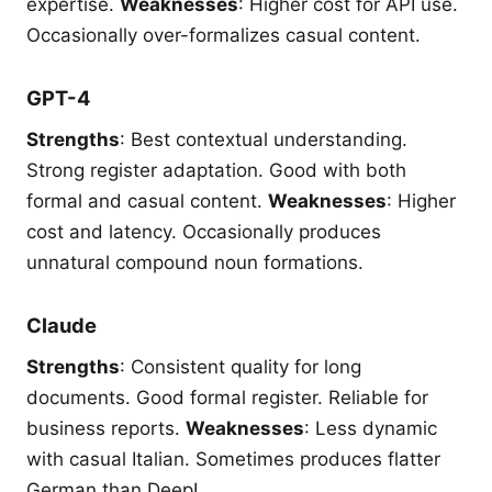
expertise.
Weaknesses
: Higher cost for API use.
Occasionally over-formalizes casual content.
GPT-4
Strengths
: Best contextual understanding.
Strong register adaptation. Good with both
formal and casual content.
Weaknesses
: Higher
cost and latency. Occasionally produces
unnatural compound noun formations.
Claude
Strengths
: Consistent quality for long
documents. Good formal register. Reliable for
business reports.
Weaknesses
: Less dynamic
with casual Italian. Sometimes produces flatter
German than DeepL.