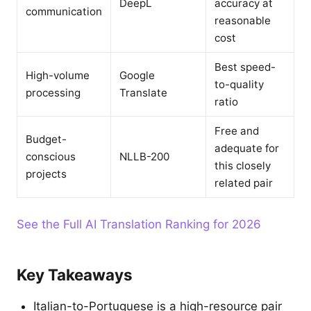
DeepL
accuracy at
communication
reasonable
cost
Best speed-
High-volume
Google
to-quality
processing
Translate
ratio
Free and
Budget-
adequate for
conscious
NLLB-200
this closely
projects
related pair
See the Full AI Translation Ranking for 2026
Key Takeaways
Italian-to-Portuguese is a high-resource pair