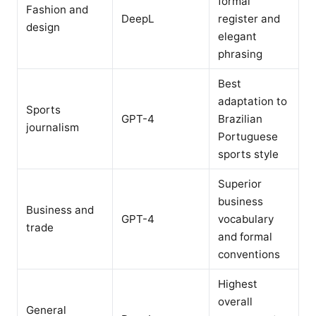
formal
Fashion and
DeepL
register and
design
elegant
phrasing
Best
adaptation to
Sports
GPT-4
Brazilian
journalism
Portuguese
sports style
Superior
business
Business and
GPT-4
vocabulary
trade
and formal
conventions
Highest
overall
General