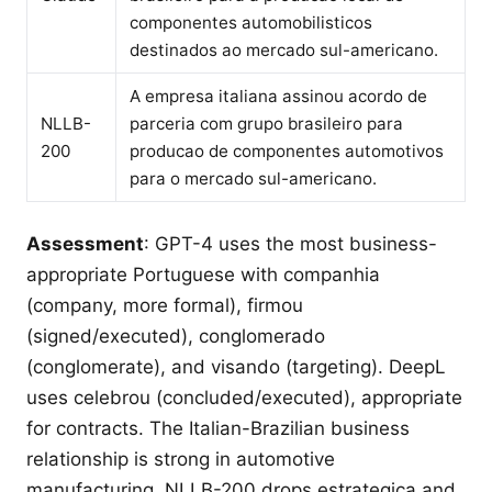
componentes automobilisticos
destinados ao mercado sul-americano.
A empresa italiana assinou acordo de
NLLB-
parceria com grupo brasileiro para
200
producao de componentes automotivos
para o mercado sul-americano.
Assessment
: GPT-4 uses the most business-
appropriate Portuguese with companhia
(company, more formal), firmou
(signed/executed), conglomerado
(conglomerate), and visando (targeting). DeepL
uses celebrou (concluded/executed), appropriate
for contracts. The Italian-Brazilian business
relationship is strong in automotive
manufacturing. NLLB-200 drops estrategica and