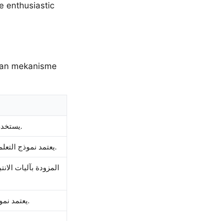
 enthusiastic
ngan mekanisme
يستخدم نموذج التعلم العميق بنية المحول مع آليات الانتباه لمعالجة البيانات التسلسلية.
يعتمد نموذج التعلم العميق على هندسة المحول مع آليات الانتباه لمعالجة البيانات المتسلسلة بدقة.
يعتمد نموذج التعلم العميق على بنية المحول مع آليات الانتباه لمعالجة البيانات التسلسلية.