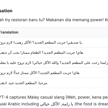
sation
ah try restoran baru tu? Makanan dia memang power! Ke
Translation
يا صديقي! جربت المطعم الجديد؟ الأكل رهيب! لازم تروح.
هاي! جربت المطعم الجديد؟ الطعام ممتاز! يجب أن تذهب.
هاي! جربت المطعم الجديد؟ الأكل ممتاز جداً! لازم تروح.
مرحبا. المطعم الجديد جيد. اذهب.
PT-4 captures Malay casual slang (Weh, power, kena perg
يا زلمة, الأكل خيا (the food is dreamy), and يا معلم