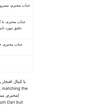
جناب محترم، مسرور 
جناب محترم، با 
دقیق مورد تای
جناب محترم، خ
um Dari but