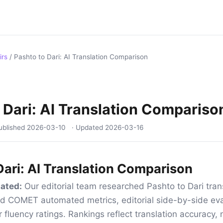
irs
/
Pashto to Dari: AI Translation Comparison
 Dari: AI Translation Compariso
ublished
2026-03-10
· Updated
2026-03-16
Dari: AI Translation Comparison
ated:
Our editorial team researched Pashto to Dari trans
d COMET automated metrics, editorial side-by-side eva
 fluency ratings. Rankings reflect translation accuracy, 