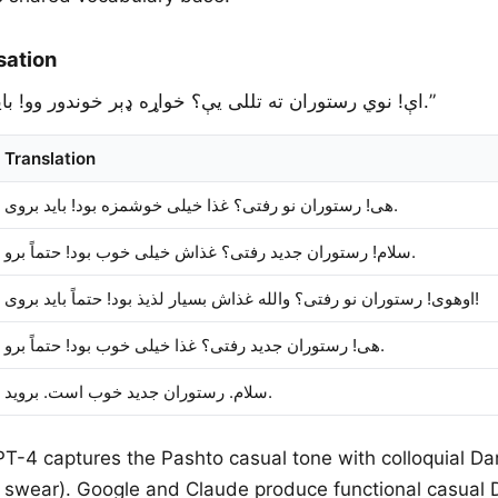
sation
: “اې! نوي رستوران ته تللی یې؟ خواړه ډېر خوندور وو! باید ورشې.”
Translation
هی! رستوران نو رفتی؟ غذا خیلی خوشمزه بود! باید بروی.
سلام! رستوران جدید رفتی؟ غذاش خیلی خوب بود! حتماً برو.
اوهوی! رستوران نو رفتی؟ والله غذاش بسیار لذیذ بود! حتماً باید بروی!
هی! رستوران جدید رفتی؟ غذا خیلی خوب بود! حتماً برو.
سلام. رستوران جدید خوب است. بروید.
PT-4 captures the Pashto casual tone with colloquial Dari inc