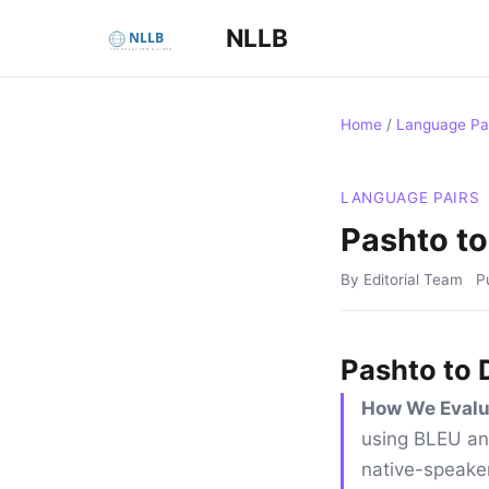
NLLB
Home
/
Language Pa
LANGUAGE PAIRS
Pashto to
By Editorial Team
P
Pashto to 
How We Evalu
using BLEU an
native-speaker