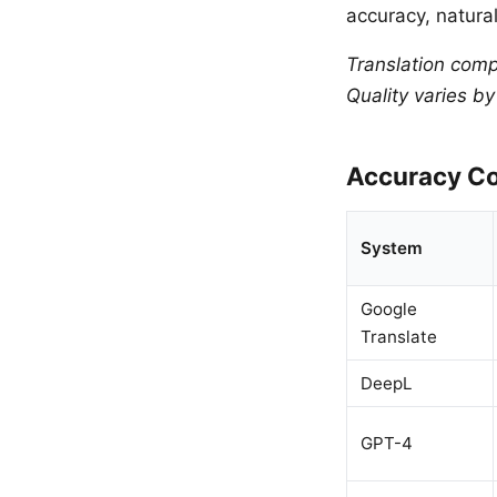
accuracy, natural
Translation comp
Quality varies b
Accuracy Co
System
Google
Translate
DeepL
GPT-4