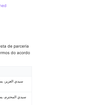
ined
sta de parceria
termos do acordo
سيدي العزيز، يسر
سيدي المحترم، يسرن