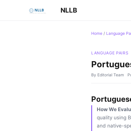
NLLB
Home
/
Language Pa
LANGUAGE PAIRS
Portugues
By Editorial Team
P
Portuguese
How We Evalu
quality using
and native-spe