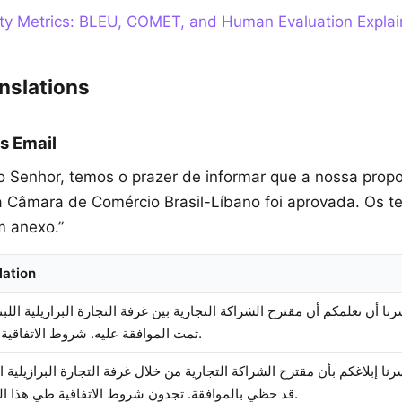
ity Metrics: BLEU, COMET, and Human Evaluation Expla
nslations
s Email
o Senhor, temos o prazer de informar que a nossa propo
a Câmara de Comércio Brasil-Líbano foi aprovada. Os 
 anexo.”
lation
نا أن نعلمكم أن مقترح الشراكة التجارية بين غرفة التجارة البرازيلية اللبنا
تمت الموافقة عليه. شروط الاتفاقية مرفقة.
ا إبلاغكم بأن مقترح الشراكة التجارية من خلال غرفة التجارة البرازيلية الل
قد حظي بالموافقة. تجدون شروط الاتفاقية طي هذا الخطاب.