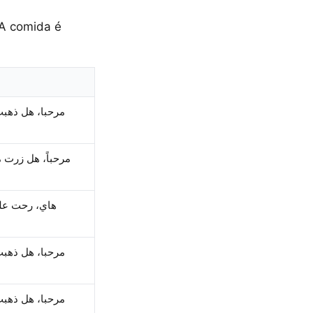
 A comida é
مرحبا، هل ذهبت
مرحباً، هل زرت م
هاي، رحت على
مرحبا، هل ذهبت
مرحبا، هل ذهبت