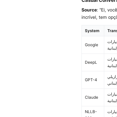
Casual Conver
Source
: “Ei, vo
incrível, tem opç
System
Tran
يارات
Google
يارات
DeepL
ازيلي
GPT-4
يارات
Claude
NLLB-
يارات