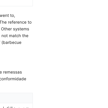
s not match the
 de remessas
e conformidade