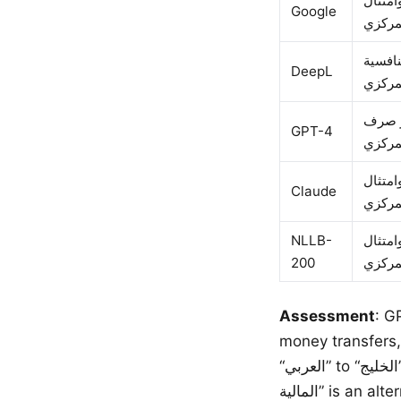
امتثال
Google
نافسية
DeepL
ار صرف
GPT-4
امتثال
Claude
NLLB-
امتثال
200
Assessment
: GPT-4 uses “الات
money transfers, while oth
“العربي” to “الخليج” (the Arabian Gulf), which is the standard Arabic usage. DeepL’s “التقنية
المالية” is an alternative Arabic rendering of “fintech.” All systems handle the financial