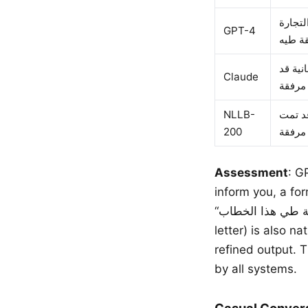
لتجارة
GPT-4
نية قد
Claude
NLLB-
قد تمت
200
Assessment
: GP
inform you, a formal Arabic con
“تجدون شروط الاتفاقية طي هذا الخطاب” (you will find the agreement terms enclosed in this
letter) is also n
refined output. 
by all systems.