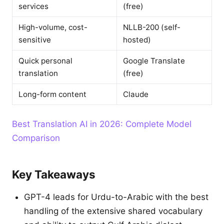
services
(free)
High-volume, cost-
NLLB-200 (self-
sensitive
hosted)
Quick personal
Google Translate
translation
(free)
Long-form content
Claude
Best Translation AI in 2026: Complete Model
Comparison
Key Takeaways
GPT-4 leads for Urdu-to-Arabic with the best
handling of the extensive shared vocabulary