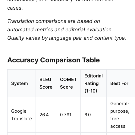
cases.
Translation comparisons are based on
automated metrics and editorial evaluation.
Quality varies by language pair and content type.
Accuracy Comparison Table
Editorial
BLEU
COMET
System
Rating
Best For
Score
Score
(1-10)
General-
Google
purpose,
26.4
0.791
6.0
Translate
free
access