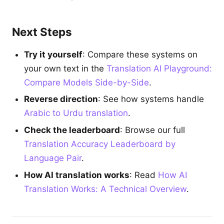
Next Steps
Try it yourself
: Compare these systems on
your own text in the
Translation AI Playground:
Compare Models Side-by-Side
.
Reverse direction
: See how systems handle
Arabic to Urdu translation
.
Check the leaderboard
: Browse our full
Translation Accuracy Leaderboard by
Language Pair
.
How AI translation works
: Read
How AI
Translation Works: A Technical Overview
.