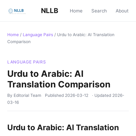
NLLB
Home
Search
About
Home
/
Language Pairs
/
Urdu to Arabic: AI Translation
Comparison
LANGUAGE PAIRS
Urdu to Arabic: AI
Translation Comparison
By Editorial Team
Published
2026-03-12
· Updated
2026-
03-16
Urdu to Arabic: AI Translation