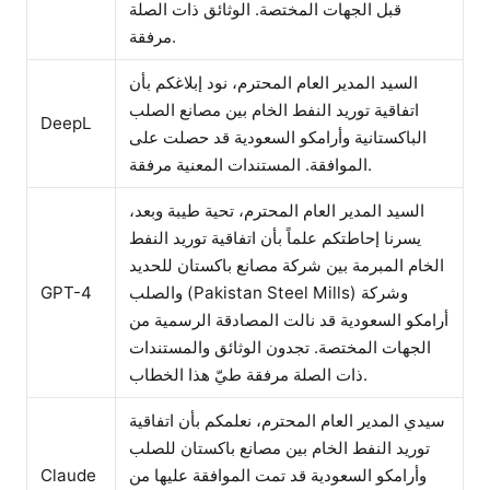
قبل الجهات المختصة. الوثائق ذات الصلة
مرفقة.
السيد المدير العام المحترم، نود إبلاغكم بأن
اتفاقية توريد النفط الخام بين مصانع الصلب
DeepL
الباكستانية وأرامكو السعودية قد حصلت على
الموافقة. المستندات المعنية مرفقة.
السيد المدير العام المحترم، تحية طيبة وبعد،
يسرنا إحاطتكم علماً بأن اتفاقية توريد النفط
الخام المبرمة بين شركة مصانع باكستان للحديد
GPT-4
والصلب (Pakistan Steel Mills) وشركة
أرامكو السعودية قد نالت المصادقة الرسمية من
الجهات المختصة. تجدون الوثائق والمستندات
ذات الصلة مرفقة طيّ هذا الخطاب.
سيدي المدير العام المحترم، نعلمكم بأن اتفاقية
توريد النفط الخام بين مصانع باكستان للصلب
Claude
وأرامكو السعودية قد تمت الموافقة عليها من