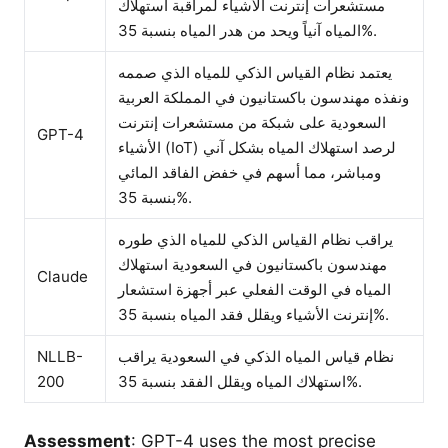
مستشعرات إنترنت الأشياء لمراقبة استهلاك
المياه آنياً ويحد من هدر المياه بنسبة 35%.
يعتمد نظام القياس الذكي للمياه الذي صممه
ونفذه مهندسون باكستانيون في المملكة العربية
السعودية على شبكة من مستشعرات إنترنت
GPT-4
الأشياء (IoT) لرصد استهلاك المياه بشكل آني
ومباشر، مما أسهم في خفض الفاقد المائي
بنسبة 35%.
يراقب نظام القياس الذكي للمياه الذي طوره
مهندسون باكستانيون في السعودية استهلاك
Claude
المياه في الوقت الفعلي عبر أجهزة استشعار
إنترنت الأشياء ويقلل فقد المياه بنسبة 35%.
NLLB-
نظام قياس المياه الذكي في السعودية يراقب
200
استهلاك المياه ويقلل الفقد بنسبة 35%.
Assessment
: GPT-4 uses the most precise