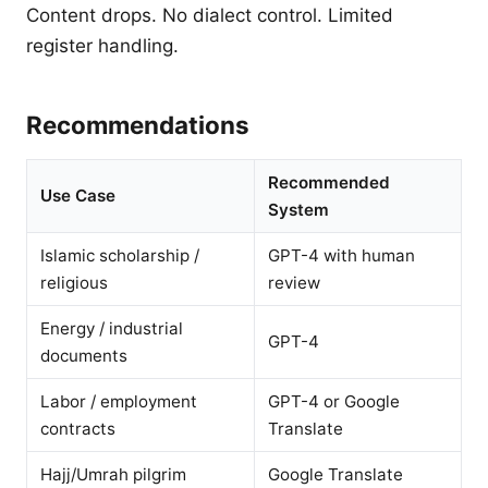
Content drops. No dialect control. Limited
register handling.
Recommendations
Recommended
Use Case
System
Islamic scholarship /
GPT-4 with human
religious
review
Energy / industrial
GPT-4
documents
Labor / employment
GPT-4 or Google
contracts
Translate
Hajj/Umrah pilgrim
Google Translate