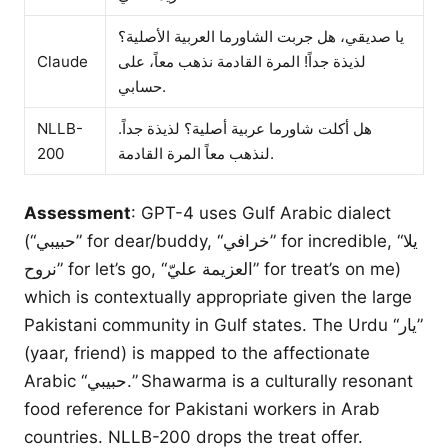
يا صديقي، هل جربت الشاورما العربية الأصلية؟
Claude
لذيذة جداً! المرة القادمة نذهب معاً، على
حسابي.
NLLB-
هل أكلت شاورما عربية أصلية؟ لذيذة جداً.
200
لنذهب معاً المرة القادمة.
Assessment
: GPT-4 uses Gulf Arabic dialect
(“حبيبي” for dear/buddy, “خرافي” for incredible, “يلا
نروح” for let’s go, “العزيمة عليّ” for treat’s on me)
which is contextually appropriate given the large
Pakistani community in Gulf states. The Urdu “یار”
(yaar, friend) is mapped to the affectionate
Arabic “حبيبي.” Shawarma is a culturally resonant
food reference for Pakistani workers in Arab
countries. NLLB-200 drops the treat offer.